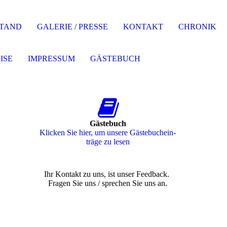
TAND
GALERIE / PRESSE
KONTAKT
CHRONIK
ISE
IMPRESSUM
GÄSTEBUCH
Gästebuch
Klicken Sie hier, um unsere Gäs­te­buch­ein­
trä­ge zu lesen
Ihr Kontakt zu uns, ist unser Feedback.
Fragen Sie uns / sprechen Sie uns an.