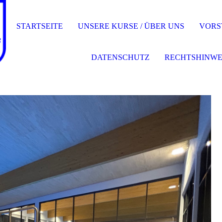
STARTSEITE
UNSERE KURSE / ÜBER UNS
VORS
DATENSCHUTZ
RECHTSHINWE