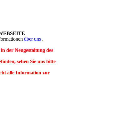
WEBSEITE
nformationen
über uns
.
 in der Neugestaltung des
efinden, sehen Sie uns bitte
cht alle Information zur