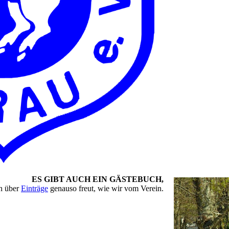
ES GIBT AUCH EIN GÄSTEBUCH
,
ch über
Einträge
genauso freut, wie wir vom Verein.