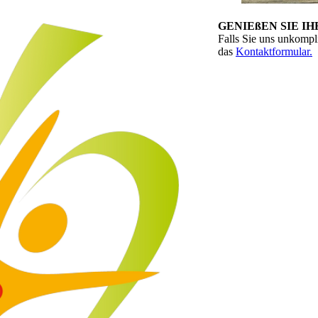
GENIEßEN SIE I
Falls Sie uns unkompl
das
Kontaktformular
.